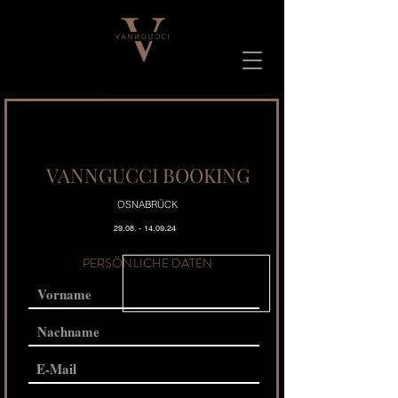
VANNGUCCI BOOKING
OSNABRÜCK
29.08. - 14.09.24
PERSÖNLICHE DATEN