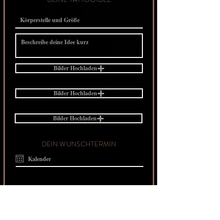
Bilder Hochladen
Bilder Hochladen
Bilder Hochladen
DEIN WUNSCHTERMIN
Ich bestätige, dass ich mindestens 18 Jahre alt bin.*
Ich habe die AGB und die
Datenschutzbestimmungen gelesen und